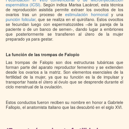
espermática (ICSI)
. Según indica Marisa Lacárcel, esta técnica
de reproducción asistida permite extraer los ovocitos de los
ovarios tras un proceso de
estimulación hormonal
y una
punción folicular
, que se realiza en el quirófano. Estos ovocitos
se fecundan luego con espermatozoides –de la pareja de la
paciente o de un banco de semen-, dando lugar a embriones
que posteriormente se transfieren al útero de la mujer
preparado ya para gestar.
La función de las trompas de Falopio
Las trompas de Falopio son dos estructuras tubáricas que
forman parte del aparato reproductor femenino y se extienden
desde los ovarios a la matriz. Son elementos esenciales de la
fertilidad de la mujer, ya que su función es la de impulsar y
transportar hasta el útero al óvulo que se desprende durante el
ciclo menstrual de la ovulación.
Estos conductos fueron reciben su nombre en honor a Gabriele
Fallopio, el anatomista italiano que las descubrió en el siglo XVI.