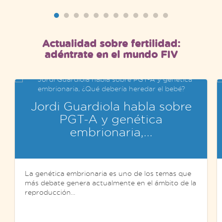
Actualidad sobre fertilidad:
adéntrate en el mundo FIV
Jordi Guardiola habla sobre
PGT-A y genética
embrionaria,...
La genética embrionaria es uno de los temas que
más debate genera actualmente en el ámbito de la
reproducción...