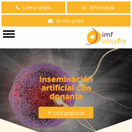
Llama gratis
WhatsApp
1a cita gratis
Inseminación
artificial con
donante
1ª cita gratuita