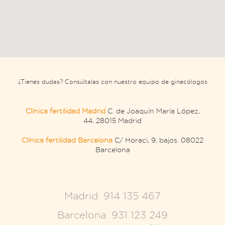
¿Tienes dudas? Consúltalas con nuestro equipo de ginecólogos
Clínica fertilidad Madrid
C. de Joaquín María López,
44, 28015 Madrid
Clínica fertilidad Barcelona
C/ Horaci, 9, bajos. 08022
Barcelona
.
Madrid: 914 135 467
Barcelona: 931 123 249