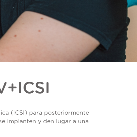
V+ICSI
tica (ICSI) para posteriormente
se implanten y den lugar a una