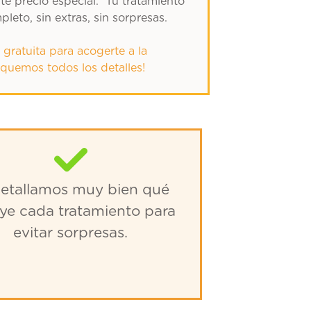
te precio especial. Tu tratamiento
pleto, sin extras, sin sorpresas.
a gratuita para acogerte a la
quemos todos los detalles!
detallamos muy bien qué
uye cada tratamiento para
evitar sorpresas.