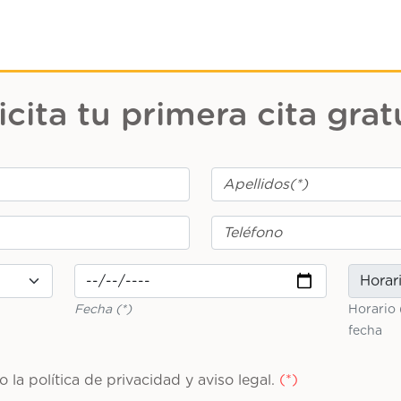
icita tu primera cita grat
Fecha (*)
Horario 
fecha
to la
política de privacidad y aviso legal
.