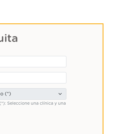
uita
(*): Seleccione una clínica y una