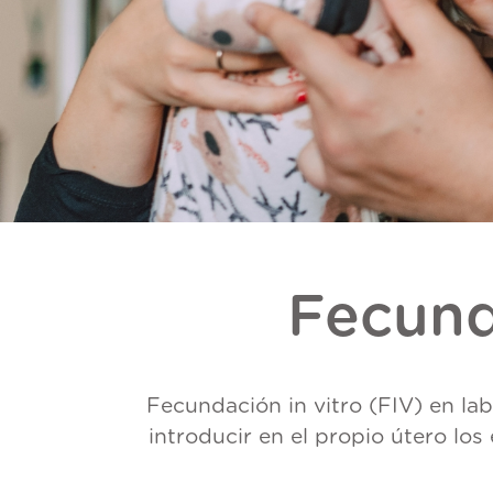
Fecund
Fecundación in vitro (FIV) en la
introducir en el propio útero lo