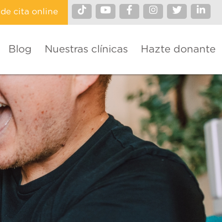
ide cita online
Blog
Nuestras clínicas
Hazte donante