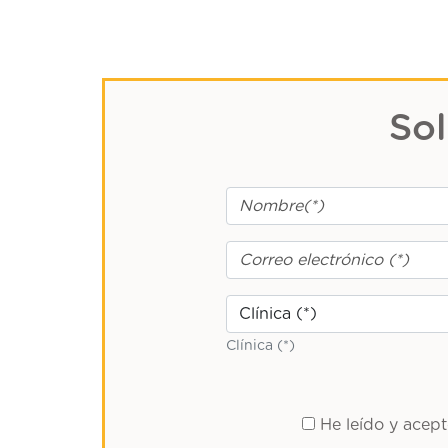
Sol
Clínica (*)
He leído y acep