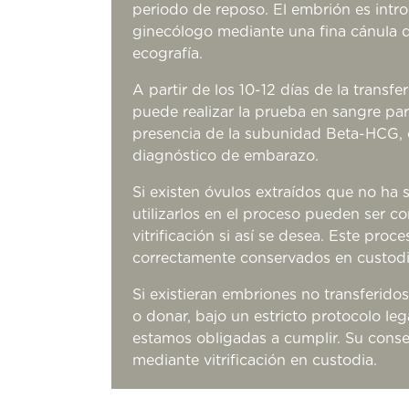
periodo de reposo. El embrión es intr
ginecólogo mediante una fina cánula 
ecografía.
A partir de los 10-12 días de la transf
puede realizar la prueba en sangre para
presencia de la subunidad Beta-HCG, 
diagnóstico de embarazo.
Si existen óvulos extraídos que no ha 
utilizarlos en el proceso pueden ser c
vitrificación si así se desea. Este proc
correctamente conservados en custodi
Si existieran embriones no transferid
o donar, bajo un estricto protocolo lega
estamos obligadas a cumplir. Su conser
mediante vitrificación en custodia.