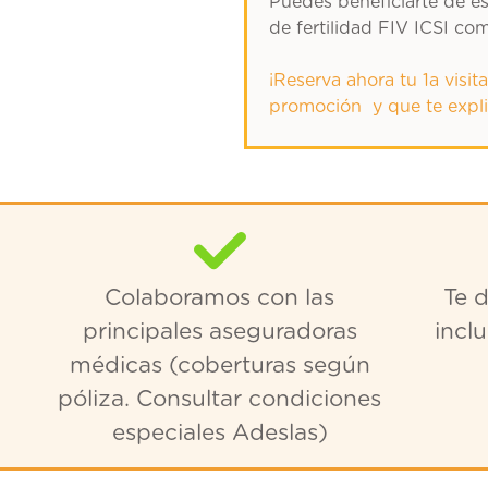
Puedes beneficiarte de es
de fertilidad FIV ICSI com
¡Reserva ahora tu 1a visit
promoción y que te expli
Colaboramos con las
Te 
principales aseguradoras
incl
médicas (coberturas según
póliza. Consultar condiciones
especiales Adeslas)