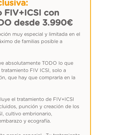
clusiva:
o FIV+ICSI con
DO desde 3.990€
ión muy especial y limitada en el
ximo de familias posible a
luye absolutamente TODO lo que
 tratamiento FIV ICSI, solo a
ón, que hay que comprarla en la
luye el tratamiento de FIV+ICSI
ncluidos, punción y creación de los
I, cultivo embrionario,
 embarazo y ecografía.