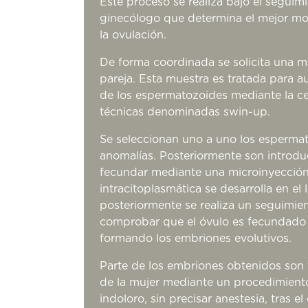
Este proceso se realiza bajo el seguim
ginecólogo que determina el mejor mo
la ovulación.
De forma coordinada se solicita una m
pareja. Esta muestra es tratada para a
de los espermatozoides mediante la ce
técnicas denominadas swin-up.
Se seleccionan uno a uno los espermat
anomalías. Posteriormente son introdu
fecundar mediante una microinyección 
intracitoplasmática se desarrolla en el 
posteriormente se realiza un seguimie
comprobar que el óvulo es fecundado
formando los embriones evolutivos.
Parte de los embriones obtenidos son t
de la mujer mediante un procedimiento
indoloro, sin precisar anestesia, tras e