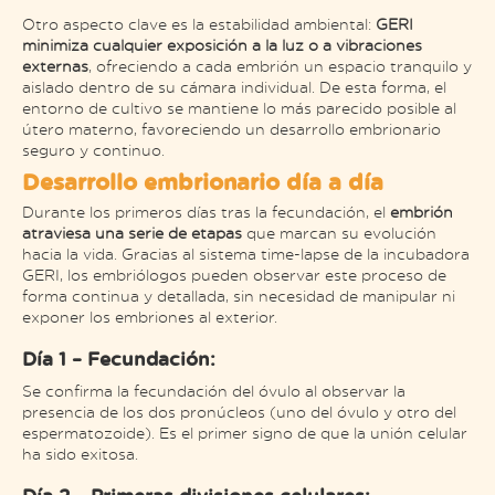
Otro aspecto clave es la estabilidad ambiental:
GERI
minimiza cualquier exposición a la luz o a vibraciones
externas
, ofreciendo a cada embrión un espacio tranquilo y
aislado dentro de su cámara individual. De esta forma, el
entorno de cultivo se mantiene lo más parecido posible al
útero materno, favoreciendo un desarrollo embrionario
seguro y continuo.
Desarrollo embrionario día a día
Durante los primeros días tras la fecundación, el
embrión
atraviesa una serie de etapas
que marcan su evolución
hacia la vida. Gracias al sistema time-lapse de la incubadora
GERI, los embriólogos pueden observar este proceso de
forma continua y detallada, sin necesidad de manipular ni
exponer los embriones al exterior.
Día 1 – Fecundación:
Se confirma la fecundación del óvulo al observar la
presencia de los dos pronúcleos (uno del óvulo y otro del
espermatozoide). Es el primer signo de que la unión celular
ha sido exitosa.