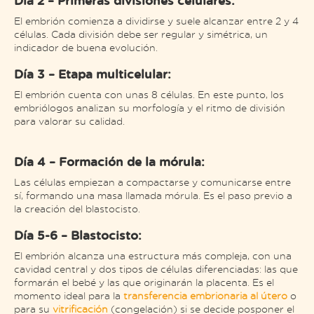
Día 2 – Primeras divisiones celulares:
El embrión comienza a dividirse y suele alcanzar entre 2 y 4
células. Cada división debe ser regular y simétrica, un
indicador de buena evolución.
Día 3 – Etapa multicelular:
El embrión cuenta con unas 8 células. En este punto, los
embriólogos analizan su morfología y el ritmo de división
para valorar su calidad.
Día 4 – Formación de la mórula:
Las células empiezan a compactarse y comunicarse entre
sí, formando una masa llamada mórula. Es el paso previo a
la creación del blastocisto.
Día 5-6 – Blastocisto:
El embrión alcanza una estructura más compleja, con una
cavidad central y dos tipos de células diferenciadas: las que
formarán el bebé y las que originarán la placenta. Es el
momento ideal para la
transferencia embrionaria al útero
o
para su
vitrificación
(congelación) si se decide posponer el