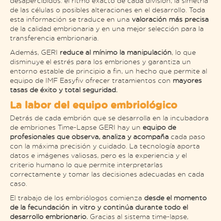
desapercibidos: el ritmo exacto de cada división, la simetría
de las células o posibles alteraciones en el desarrollo. Toda
esta información se traduce en una
valoración más precisa
de la calidad embrionaria y en una mejor selección para la
transferencia embrionaria.
Además, GERI
reduce al mínimo la manipulación
, lo que
disminuye el estrés para los embriones y garantiza un
entorno estable de principio a fin, un hecho que permite al
equipo de IMF Easyfiv ofrecer tratamientos con
mayores
tasas de éxito y total seguridad.
La labor del equipo embriológico
Detrás de cada embrión que se desarrolla en la incubadora
de embriones Time-Lapse GERI hay un
equipo de
profesionales que observa, analiza y acompaña
cada paso
con la máxima precisión y cuidado. La tecnología aporta
datos e imágenes valiosas, pero es la experiencia y el
criterio humano lo que permite interpretarlas
correctamente y tomar las decisiones adecuadas en cada
caso.
El trabajo de los embriólogos comienza
desde el momento
de la fecundación in vitro y continúa durante todo el
desarrollo embrionario.
Gracias al sistema time-lapse,