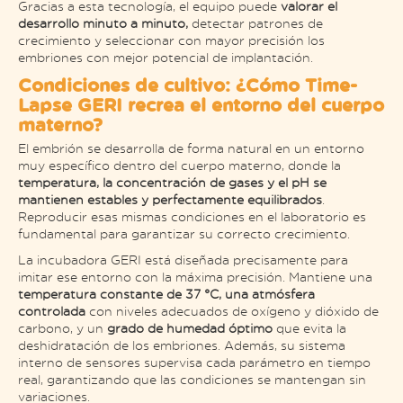
Gracias a esta tecnología, el equipo puede
valorar el
desarrollo minuto a minuto,
detectar patrones de
crecimiento y seleccionar con mayor precisión los
embriones con mejor potencial de implantación.
Condiciones de cultivo: ¿Cómo Time-
Lapse GERI recrea el entorno del cuerpo
materno?
El embrión se desarrolla de forma natural en un entorno
muy específico dentro del cuerpo materno, donde la
temperatura, la concentración de gases y el pH se
mantienen estables y perfectamente equilibrados
.
Reproducir esas mismas condiciones en el laboratorio es
fundamental para garantizar su correcto crecimiento.
La incubadora GERI está diseñada precisamente para
imitar ese entorno con la máxima precisión. Mantiene una
temperatura constante de 37 °C, una atmósfera
controlada
con niveles adecuados de oxígeno y dióxido de
carbono, y un
grado de humedad óptimo
que evita la
deshidratación de los embriones. Además, su sistema
interno de sensores supervisa cada parámetro en tiempo
real, garantizando que las condiciones se mantengan sin
variaciones.