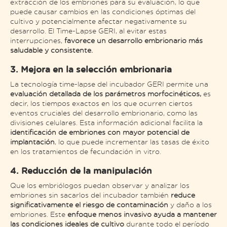
extracción de los embriones para su evaluación, lo que
puede causar cambios en las condiciones óptimas del
cultivo y potencialmente afectar negativamente su
desarrollo. El Time-Lapse GERI, al evitar estas
interrupciones,
favorece un desarrollo embrionario más
saludable y consistente​.
3. Mejora en la selección embrionaria
La tecnología time-lapse del incubador GERI permite una
evaluación detallada de los parámetros morfocinéticos,
es
decir, los tiempos exactos en los que ocurren ciertos
eventos cruciales del desarrollo embrionario, como las
divisiones celulares. Esta información adicional facilita la
identificación de embriones con mayor potencial de
implantación
, lo que puede incrementar las tasas de éxito
en los tratamientos de fecundación in vitro.
4. Reducción de la manipulación
Que los embriólogos puedan observar y analizar los
embriones sin sacarlos del incubador también
reduce
significativamente el riesgo de contaminación
y daño a los
embriones. Este
enfoque menos invasivo ayuda a mantener
las condiciones ideales de cultivo
durante todo el período