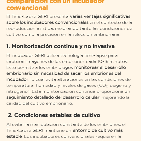
comparación con un incubador
convencional
El Time-Lapse GERI presenta
varias ventajas significativas
sobre los incubadores convencionales
en el contexto de la
reproducción asistida, mejorando tanto las condiciones de
cultivo como la precisión en la selección embrionaria.
1. Monitorización continua y no invasiva
El incubador GERI utiliza tecnología time-lapse para
capturar imágenes de los embriones cada 10-15 minutos.
Esto permite a los embriólogos
monitorear el desarrollo
embrionario sin necesidad de sacar los embriones del
incubador
, lo cual evita alteraciones en las condiciones de
temperatura, humedad y niveles de gases (CO₂, oxígeno y
nitrógeno). Esta monitorización continua proporciona un
seguimiento detallado del desarrollo celular
, mejorando la
calidad del cultivo embrionario​.
2. Condiciones estables de cultivo
Al evitar la manipulación constante de los embriones, el
Time-Lapse GERI mantiene un
entorno de cultivo más
estable
. Los incubadores convencionales requieren la