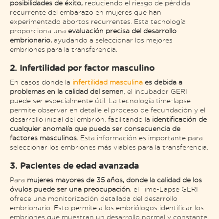
posibilidades de éxito,
reduciendo el riesgo de pérdida
recurrente del embarazo en mujeres que han
experimentado abortos recurrentes. Esta tecnología
proporciona una
evaluación precisa del desarrollo
embrionario,
ayudando a seleccionar los mejores
embriones para la transferencia​.
2. Infertilidad por factor masculino
En casos donde la
infertilidad masculina
es debida a
problemas en la calidad del semen
, el incubador GERI
puede ser especialmente útil. La tecnología time-lapse
permite observar en detalle el proceso de fecundación y el
desarrollo inicial del embrión, facilitando la
identificación de
cualquier anomalía que pueda ser consecuencia de
factores masculinos.
Esta información es importante para
seleccionar los embriones más viables para la transferencia​.
3. Pacientes de edad avanzada
Para
mujeres mayores de 35 años, donde la calidad de los
óvulos puede ser una preocupación
, el Time-Lapse GERI
ofrece una monitorización detallada del desarrollo
embrionario. Esto permite a los embriólogos identificar los
embriones que muestran un desarrollo normal y constante,