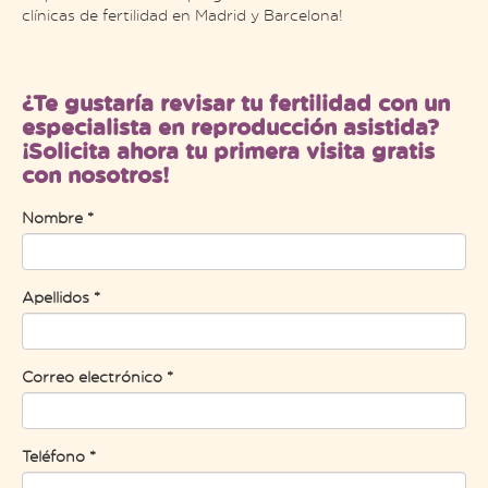
clínicas de fertilidad en Madrid y Barcelona!
¿Te gustaría revisar tu fertilidad con un
especialista en reproducción asistida?
¡Solicita ahora tu primera visita gratis
con nosotros!
Nombre *
Apellidos *
Correo electrónico *
Teléfono *