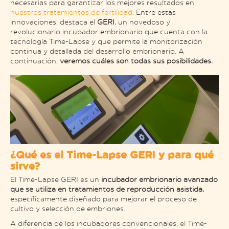
necesarias para garantizar los mejores resultados en
nuestros tratamientos de fertilidad
. Entre estas
innovaciones, destaca el
GERI
, un novedoso y
revolucionario incubador embrionario que cuenta con la
tecnología Time-Lapse y que permite la monitorización
continua y detallada del desarrollo embrionario. A
continuación,
veremos cuáles son todas sus posibilidades.
¿Qué es el Time-Lapse GERI y para qué
sirve?
El Time-Lapse GERI es un
incubador embrionario avanzado
que se utiliza en tratamientos de reproducción asistida,
específicamente diseñado para mejorar el proceso de
cultivo y selección de embriones.
A diferencia de los incubadores convencionales, el Time-