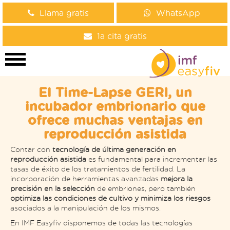
Llama gratis
WhatsApp
1a cita gratis
El Time-Lapse GERI, un
incubador embrionario que
ofrece muchas ventajas en
reproducción asistida
Contar con
tecnología de última generación en
reproducción asistida
es fundamental para incrementar las
tasas de éxito de los tratamientos de fertilidad. La
incorporación de herramientas avanzadas
mejora la
precisión en la selección
de embriones, pero también
optimiza las condiciones de cultivo y minimiza los riesgos
asociados a la manipulación de los mismos.
En IMF Easyfiv disponemos de todas las tecnologías