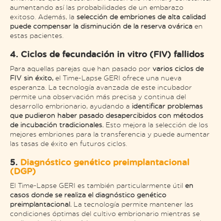
aumentando así las probabilidades de un embarazo
exitoso. Además, la
selección de embriones de alta calidad
puede compensar la disminución de la reserva ovárica
en
estas pacientes.
4. Ciclos de fecundación in vitro (FIV) fallidos
Para aquellas parejas que han pasado por
varios ciclos de
FIV sin éxito,
el Time-Lapse GERI ofrece una nueva
esperanza. La tecnología avanzada de este incubador
permite una observación más precisa y continua del
desarrollo embrionario, ayudando a
identificar problemas
que pudieron haber pasado desapercibidos con métodos
de incubación tradicionales.
Esto mejora la selección de los
mejores embriones para la transferencia y puede aumentar
las tasas de éxito en futuros ciclos.
5.
Diagnóstico genético preimplantacional
(DGP)
El Time-Lapse GERI es también particularmente útil
en
casos donde se realiza el diagnóstico genético
preimplantacional.
La tecnología permite mantener las
condiciones óptimas del cultivo embrionario mientras se