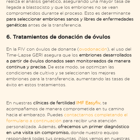
realiza el análisis genético, asegurando una mayor tasa de
llegada a blastocisto y que los embriones no se vean
comprometidos durante el proceso. Esto es determinante
para seleccionar embriones sanos y libres de enfermedades
genéticas
antes de la transferencia​.
6. Tratamientos de donación de óvulos
En la FIV con óvulos de donante (
ovodonación
), el uso del
Time-Lapse GERI asegura que los
embriones desarrollados
a partir de óvulos donados sean monitoreados de manera
continua y precisa.
De este modo, se optimizan las
condiciones de cultivo y se seleccionan los mejores
embriones para la transferencia, aumentando las tasas de
éxito en estos tratamientos​.
En nuestras
clínicas de fertilidad
IMF Easyfiv
, te
acompañamos de manera comprometida en tu camino
hacia el embarazo. Puedes
contactarnos completando el
formulario a continuación
para recibir una atención
personalizada. Además,
ofrecemos un primer diagnóstico
en una visita sin compromiso,
donde nuestro equipo
responderá todas tus preguntas. ¡Nos vemos en nuestras