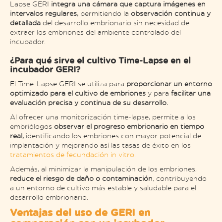
Lapse GERI
integra una cámara que captura imágenes en
intervalos regulares,
permitiendo la
observación continua y
detallada
del desarrollo embrionario sin necesidad de
extraer los embriones del ambiente controlado del
incubador.
¿Para qué sirve el cultivo Time-Lapse en el
incubador GERI?
El Time-Lapse GERI se utiliza para
proporcionar un entorno
optimizado para el cultivo de embriones
y para
facilitar una
evaluación precisa y continua de su desarrollo.
Al ofrecer una monitorización time-lapse, permite a los
embriólogos
observar el progreso embrionario en tiempo
real,
identificando los embriones con mayor potencial de
implantación y mejorando así las tasas de éxito en los
tratamientos de fecundación in vitro
.
Además, al minimizar la manipulación de los embriones,
reduce el riesgo de daño o contaminación
, contribuyendo
a un entorno de cultivo más estable y saludable para el
desarrollo embrionario.
Ventajas del uso de GERI en