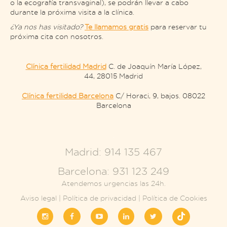
o la ecografía transvaginal), se podrán llevar a cabo
durante la próxima visita a la clínica.
¿Ya nos has visitado?
Te llamamos gratis
para reservar tu
próxima cita con nosotros.
Clínica fertilidad Madrid
C. de Joaquín María López,
44, 28015 Madrid
Clínica fertilidad Barcelona
C/ Horaci, 9, bajos. 08022
Barcelona
.
Madrid: 914 135 467
Barcelona: 931 123 249
Atendemos urgencias las 24h.
Aviso legal
|
Política de privacidad
|
Política de Cookies