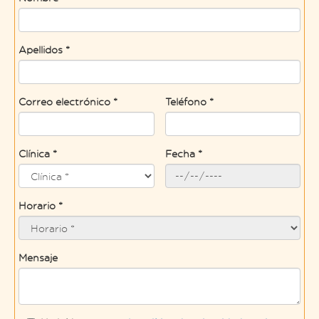
Apellidos *
Correo electrónico *
Teléfono *
Clínica *
Fecha *
Horario *
Mensaje