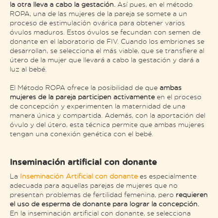
la otra lleva a cabo la gestación.
Así pues, en el método
ROPA, una de las mujeres de la pareja se somete a un
proceso de estimulación ovárica para obtener varios
óvulos maduros. Estos óvulos se fecundan con semen de
donante en el laboratorio de FIV. Cuando los embriones se
desarrollan, se selecciona el más viable, que se transfiere al
útero de la mujer que llevará a cabo la gestación y dará a
luz al bebé.
El Método ROPA ofrece la posibilidad de que
ambas
mujeres de la pareja participen activamente
en el proceso
de concepción y experimenten la maternidad de una
manera única y compartida. Además, con la aportación del
óvulo y del útero, esta técnica permite que ambas mujeres
tengan una conexión genética con el bebé.
Inseminación artificial con donante
La
Inseminación Artificial con donante
es especialmente
adecuada para aquellas parejas de mujeres que no
presentan problemas de fertilidad femenina, pero
requieren
el uso de esperma de donante para lograr la concepción.
En la inseminación artificial con donante, se selecciona