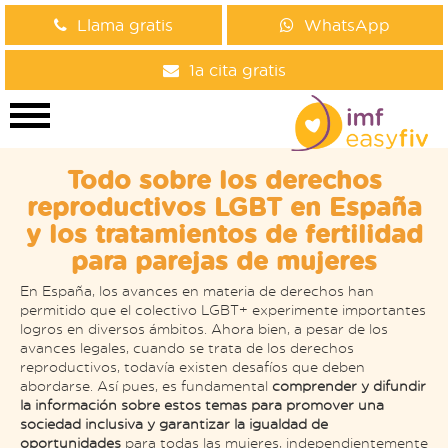
Llama gratis
WhatsApp
1a cita gratis
Todo sobre los derechos
reproductivos LGBT en España
y los tratamientos de fertilidad
para parejas de mujeres
En España, los avances en materia de derechos han
permitido que el colectivo LGBT+ experimente importantes
logros en diversos ámbitos. Ahora bien, a pesar de los
avances legales, cuando se trata de los derechos
reproductivos, todavía existen desafíos que deben
abordarse. Así pues, es fundamental
comprender y difundir
la información sobre estos temas para promover una
sociedad inclusiva y garantizar la igualdad de
oportunidades
para todas las mujeres, independientemente