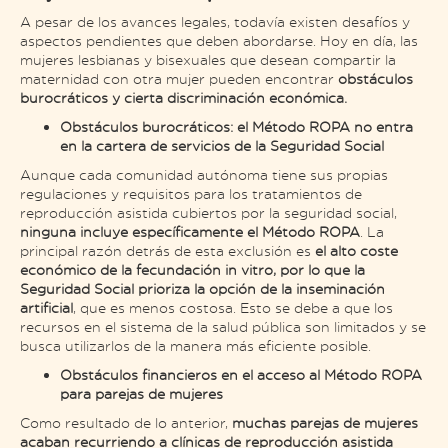
A pesar de los avances legales, todavía existen desafíos y
aspectos pendientes que deben abordarse. Hoy en día, las
mujeres lesbianas y bisexuales que desean compartir la
maternidad con otra mujer pueden encontrar
obstáculos
burocráticos y cierta discriminación económica.
Obstáculos burocráticos: el Método ROPA no entra
en la cartera de servicios de la Seguridad Social
Aunque cada comunidad autónoma tiene sus propias
regulaciones y requisitos para los tratamientos de
reproducción asistida cubiertos por la seguridad social,
ninguna incluye específicamente el Método ROPA
. La
principal razón detrás de esta exclusión es
el alto coste
económico de la fecundación in vitro, por lo que la
Seguridad Social prioriza la opción de la inseminación
artificial
, que es menos costosa. Esto se debe a que los
recursos en el sistema de la salud pública son limitados y se
busca utilizarlos de la manera más eficiente posible.
Obstáculos financieros en el acceso al Método ROPA
para parejas de mujeres
Como resultado de lo anterior,
muchas parejas de mujeres
acaban recurriendo a clínicas de reproducción asistida