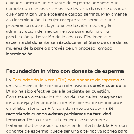
cuidadosamente un donante de esperma anónimo que
cumple con ciertos criterios legales y médicos establecidos
que garantizan una excelente calidad seminal. Previamente
a la inseminación, la mujer receptora se somete a una
preparación que incluye una evaluación médica y la
administración de medicamentos para estimular la
producción y liberación de los óvulos. Finalmente, el
esperma del donante se introduce en el útero de una de las
mujeres de la pareja a través de un proceso llamado
inseminación.
Fecundación in vitro con donante de esperma
La
Fecundación in vitro (FIV) con donante de esperma
es
un tratamiento de reproducción asistida
común cuando la
IA no ha sido efectiva para la paciente en cuestión.
Consiste en obtener los óvulos de una de las integrantes
de la pareja y fecundarlos con el esperma de un donante
en el laboratorio. La FIV con donante de esperma
se
recomienda cuando existen problemas de fertilidad
femenina.
Por lo tanto, si la mujer que se somete al
tratamiento tiene algún problema de infertilidad, la FIV con
donante de esperma puede ser una alternativa idónea para