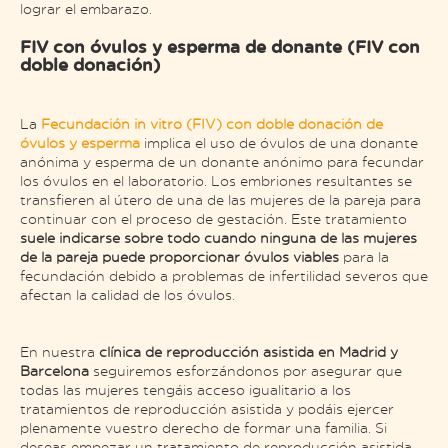
lograr el embarazo.
FIV con óvulos y esperma de donante (FIV con
doble donación)
La
Fecundación in vitro (FIV) con doble donación de
óvulos y esperma
implica el uso de óvulos de una donante
anónima y esperma de un donante anónimo para fecundar
los óvulos en el laboratorio. Los embriones resultantes se
transfieren al útero de una de las mujeres de la pareja para
continuar con el proceso de gestación. Este tratamiento
suele indicarse sobre todo cuando ninguna de las mujeres
de la pareja puede proporcionar óvulos viables
para la
fecundación debido a problemas de infertilidad severos que
afectan la calidad de los óvulos.
En nuestra
clínica de reproducción asistida en Madrid y
Barcelona
seguiremos esforzándonos por asegurar que
todas las mujeres tengáis acceso igualitario a los
tratamientos de reproducción asistida y podáis ejercer
plenamente vuestro derecho de formar una familia. Si
deseas empezar un tratamiento de reproducción asistida