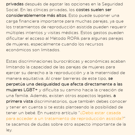
privadas
después de agotar las opciones en la Seguridad
Social. En las clínicas privadas, los
costes suelen ser
considerablemente más altos.
Esto puede suponer una
carga financiera importante para muchas parejas, ya que
los tratamientos de reproducción asistida pueden requerir
múltiples intentos y visitas médicas. Estos gastos pueden
dificultar el acceso al Método ROPA para algunas parejas
de mujeres, especialmente cuando los recursos
económicos son limitados.
Estas discriminaciones burocráticas y económicas acaban
limitando la capacidad de las parejas de mujeres para
ejercer su derecho a la reproducción y a la maternidad de
manera equitativa. Al crear barreras de este tipo,
se
perpetúa una desigualdad que afecta directamente a las
mujeres LGBT+
y dificulta su camino hacia la creación de
una familia. Además, existen otros aspectos legales,
a
primera vista
discriminatorios, que también debes conocer
y tener en cuenta si te estás planteando la posibilidad de
tener un bebé. En nuestro artículo “
¿Debo estar casada
para acceder a un tratamiento de reproducción asistida?
”
te sacamos de dudas sobre otro aspecto importante de la
ley.