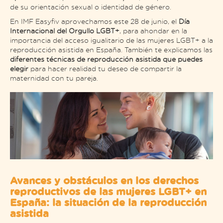
de su orientación sexual o identidad de género.
En IMF Easyfiv aprovechamos este 28 de junio, el
Día
Internacional del Orgullo LGBT+
, para ahondar en la
importancia del acceso igualitario de las mujeres LGBT+ a la
reproducción asistida en España. También te explicamos las
diferentes técnicas de reproducción asistida que puedes
elegir
para hacer realidad tu deseo de compartir la
maternidad con tu pareja.
Avances y obstáculos en los derechos
reproductivos de las mujeres LGBT+ en
España: la situación de la reproducción
asistida