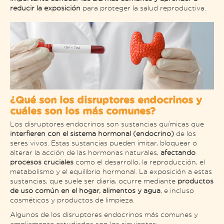
reducir la exposición
para proteger la salud reproductiva.
¿Qué son los disruptores endocrinos y
cuáles son los más comunes?
Los disruptores endocrinos son sustancias químicas que
interfieren con el sistema hormonal (endocrino)
de los
seres vivos. Estas sustancias pueden imitar, bloquear o
alterar la acción de las hormonas naturales,
afectando
procesos cruciales
como el desarrollo, la reproducción, el
metabolismo y el equilibrio hormonal. La exposición a estas
sustancias, que suele ser diaria, ocurre mediante
productos
de uso común en el hogar, alimentos y agua
, e incluso
cosméticos y productos de limpieza.​
Algunos de los disruptores endocrinos más comunes y
ampliamente estudiados son los siguientes: