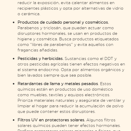
reducir la exposición, evita calentar alimentos en
recipientes plásticos y opta por alternativas de vidrio
o cerámica​.
Productos de cuidado personal y cosméticos.
Parabenos y triclosán, que pueden actuar como
disruptores hormonales, se usan en productos de
higiene y cosmética. Busca productos etiquetados
como “libres de parabenos” y evita aquellos con
fragancias añadidas​.
Pesticidas y herbicidas.
Sustancias como el DDT y
otros pesticidas agrícolas tienen efectos negativos en
el sistema endocrino. Opta por alimentos orgánicos y
bien lavados siempre que sea posible​.
Retardantes de llama y metales pesados
. Estos
químicos están en productos de uso doméstico
como muebles, textiles y equipos electrónicos.
Prioriza materiales naturales y asegúrate de ventilar y
limpiar el hogar para reducir la acumulación de polvo
que puede contener estos disruptores​.
Filtros UV en protectores solares.
Algunos filtros
solares químicos pueden tener efectos hormonales.
Prefiere protectores solares minerales o físicos, que