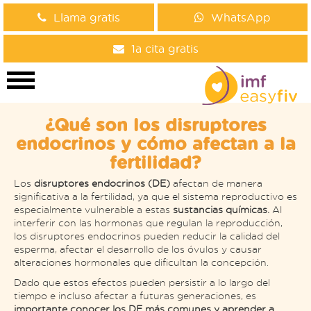
Llama gratis
WhatsApp
1a cita gratis
¿Qué son los disruptores
endocrinos y cómo afectan a la
fertilidad?
Los
disruptores endocrinos (DE)
afectan de manera
significativa a la fertilidad, ya que el sistema reproductivo es
especialmente vulnerable a estas
sustancias químicas.
Al
interferir con las hormonas que regulan la reproducción,
los disruptores endocrinos pueden reducir la calidad del
esperma, afectar el desarrollo de los óvulos y causar
alteraciones hormonales que dificultan la concepción.
Dado que estos efectos pueden persistir a lo largo del
tiempo e incluso afectar a futuras generaciones, es
importante conocer los DE más comunes y aprender a