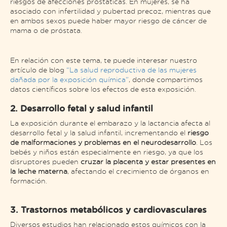
riesgos de afecciones prostáticas. En mujeres, se ha
asociado con infertilidad y pubertad precoz, mientras que
en ambos sexos puede haber mayor riesgo de cáncer de
mama o de próstata.
En relación con este tema, te puede interesar nuestro
artículo de blog
“La salud reproductiva de las mujeres
dañada por la exposición química”
, donde compartimos
datos científicos sobre los efectos de esta exposición.
2. Desarrollo fetal y salud infantil
La exposición durante el embarazo y la lactancia afecta al
desarrollo fetal y la salud infantil, incrementando el
riesgo
de malformaciones y problemas en el neurodesarrollo
. Los
bebés y niños están especialmente en riesgo, ya que los
disruptores pueden
cruzar la placenta y estar presentes en
la leche materna
, afectando el crecimiento de órganos en
formación.
3. Trastornos metabólicos y cardiovasculares
Diversos estudios han relacionado estos químicos con la