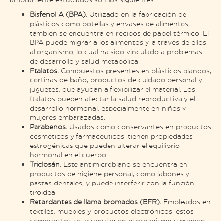
Bisfenol A (BPA).
Utilizado en la fabricación de
plásticos como botellas y envases de alimentos,
también se encuentra en recibos de papel térmico. El
BPA puede migrar a los alimentos y, a través de ellos,
al organismo, lo cual ha sido vinculado a problemas
de desarrollo y salud metabólica​.
Ftalatos.
Compuestos presentes en plásticos blandos,
cortinas de baño, productos de cuidado personal y
juguetes, que ayudan a flexibilizar el material. Los
ftalatos pueden afectar la salud reproductiva y el
desarrollo hormonal, especialmente en niños y
mujeres embarazadas​.
Parabenos.
Usados como conservantes en productos
cosméticos y farmacéuticos, tienen propiedades
estrogénicas que pueden alterar el equilibrio
hormonal en el cuerpo​.
Triclosán.
Este antimicrobiano se encuentra en
productos de higiene personal, como jabones y
pastas dentales, y puede interferir con la función
tiroidea​.
Retardantes de llama bromados (BFR).
Empleados en
textiles, muebles y productos electrónicos, estos
compuestos se acumulan en el organismo y pueden