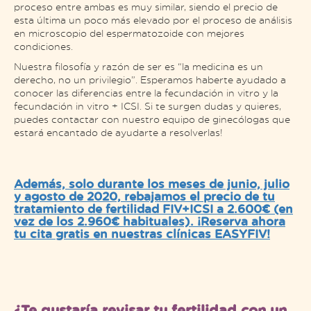
proceso entre ambas es muy similar, siendo el precio de
esta última un poco más elevado por el proceso de análisis
en microscopio del espermatozoide con mejores
condiciones.
Nuestra filosofía y razón de ser es “la medicina es un
derecho, no un privilegio”. Esperamos haberte ayudado a
conocer las diferencias entre la fecundación in vitro y la
fecundación in vitro + ICSI. Si te surgen dudas y quieres,
puedes contactar con nuestro equipo de ginecólogas que
estará encantado de ayudarte a resolverlas!
Además, solo durante los meses de junio, julio
y agosto de 2020, rebajamos el precio de tu
tratamiento de fertilidad FIV+ICSI a 2.600€ (en
vez de los 2.960€ habituales). ¡Reserva ahora
tu cita gratis en nuestras clínicas EASYFIV!
¿Te gustaría revisar tu fertilidad con un