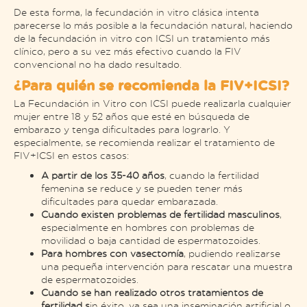
De esta forma, la fecundación in vitro clásica intenta
parecerse lo más posible a la fecundación natural, haciendo
de la fecundación in vitro con ICSI un tratamiento más
clínico, pero a su vez más efectivo cuando la FIV
convencional no ha dado resultado.
¿Para quién se recomienda la FIV+ICSI?
La Fecundación in Vitro con ICSI puede realizarla cualquier
mujer entre 18 y 52 años que esté en búsqueda de
embarazo y tenga dificultades para lograrlo. Y
especialmente, se recomienda realizar el tratamiento de
FIV+ICSI en estos casos:
A partir de los 35-40 años
, cuando la fertilidad
femenina se reduce y se pueden tener más
dificultades para quedar embarazada.
Cuando existen problemas de fertilidad masculinos
,
especialmente en hombres con problemas de
movilidad o baja cantidad de espermatozoides.
Para hombres con vasectomía
, pudiendo realizarse
una pequeña intervención para rescatar una muestra
de espermatozoides.
Cuando se han realizado otros tratamientos de
fertilidad s
in éxito, ya sea una inseminación artificial o