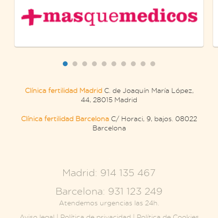
Clínica fertilidad Madrid
C. de Joaquín María López,
44, 28015 Madrid
Clínica fertilidad Barcelona
C/ Horaci, 9, bajos. 08022
Barcelona
.
Madrid: 914 135 467
Barcelona: 931 123 249
Atendemos urgencias las 24h.
Aviso legal
|
Política de privacidad
|
Política de Cookies