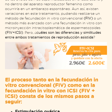
no dentro del aparato reproductor femenino como
ocurriría en un embarazo espontáneo. Aun así, existen
variaciones en este tratamiento, pudiendo realizarse un
método de fecundación in vitro convencional
(FIV)
o un
método más avanzado con una fecundación in vitro con
microinyección intracitoplasmática de espermatozoides
(FIV+ICSI)
. Pero, ¿
cuáles son las diferencias y similitudes
entre ambos tratamientos de reproducción asistida
?
El proceso tanto en la fecundación in
vitro convencional (FIV) como en la
fecundación in vitro con ICSI (FIV +
ICSI) consta de los mismos pasos a
seguir:
Estimulación ovárica