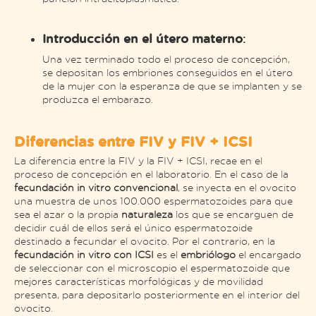
Introducción en el útero materno
:
Una vez terminado todo el proceso de concepción,
se depositan los embriones conseguidos en el útero
de la mujer con la esperanza de que se implanten y se
produzca el embarazo.
Diferencias entre FIV y FIV + ICSI
La diferencia entre la FIV y la FIV + ICSI, recae en el
proceso de concepción en el laboratorio. En el caso de la
fecundación in vitro convencional
, se inyecta en el ovocito
una muestra de unos 100.000 espermatozoides para que
sea el azar o la propia
naturaleza
los que se encarguen de
decidir cuál de ellos será el único espermatozoide
destinado a fecundar el ovocito. Por el contrario, en la
fecundación in vitro con ICSI
es el
embriólogo
el encargado
de seleccionar con el microscopio el espermatozoide que
mejores características morfológicas y de movilidad
presenta, para depositarlo posteriormente en el interior del
ovocito.