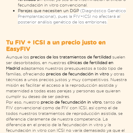
fecundación in vitro convencional.
Parejas que necesiten un DGP
(Diagnóstico Genético
Preimplantacional), pues la FIV+ICSI no afectará al
posterior análisis genético de los embriones.
Tu FIV + ICSI a un precio justo en
EasyFIV
Aunque los
precios de los tratamientos de fertilidad
suelen
ser desorbitados, en nuestras
clínicas de fertilidad en
Madrid
adaptamos nuestros presupuestos a todo tipo de
familias, ofreciendo
precios de fecundación in vitro
y otras
técnicas a unos precios justos y muy competitivos. Nuestra
misión es facilitar el acceso a la reproducción asistida y
maternidad a todas esas parejas y personas que quieran
cumplir su deseo de ser padres.
Por eso, nuestro
precio de fecundación in vitro
, tanto de
FIV convencional como de FIV con ICSI, así como el de
todos nuestros tratamientos de reproducción asistida, se
diferencia claramente de nuestra competencia. La
diferencia en el precio de la fecundación in vitro y la
fecundación in vitro con ICSI no varía demasiado ya que el