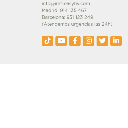
info@imf-easyfiv.com
Madrid: 914 135 467
Barcelona: 931 123 249
(Atendemos urgencias las 24h)