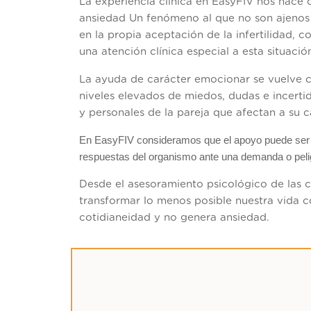
La experiencia clínica en EasyFIV nos hace 
ansiedad Un fenómeno al que no son ajenos 
en la propia aceptación de la infertilidad, 
una atención clínica especial a esta situació
La ayuda de carácter emocionar se vuelve cas
niveles elevados de miedos, dudas e incerti
y personales de la pareja que afectan a su c
En EasyFIV consideramos que el apoyo puede ser un 
respuestas del organismo ante una demanda o pelig
Desde el asesoramiento psicológico de las c
transformar lo menos posible nuestra vida co
cotidianeidad y no genera ansiedad.