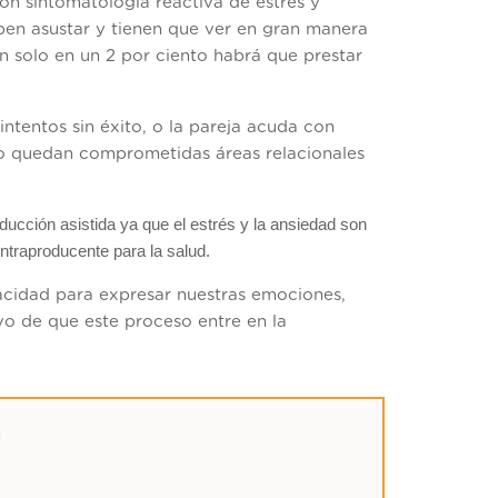
on sintomatología reactiva de estrés y
en asustar y tienen que ver en gran manera
an solo en un 2 por ciento habrá que prestar
ntentos sin éxito, o la pareja acuda con
ndo quedan comprometidas áreas relacionales
ucción asistida ya que el estrés y la ansiedad son
ntraproducente para la salud.
pacidad para expresar nuestras emociones,
ivo de que este proceso entre en la
a