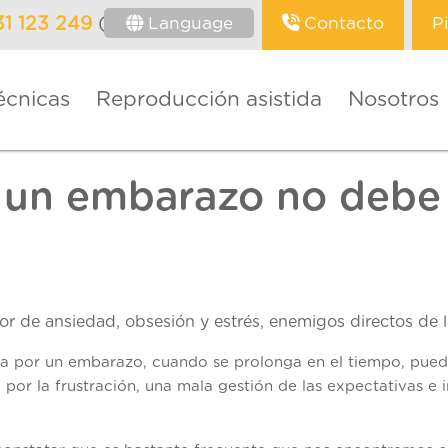
Language
Contacto
P
31 123 249
(Barcelona)
écnicas
Reproducción asistida
Nosotros
 un embarazo no debe a
r de ansiedad, obsesión y estrés, enemigos directos de l
a por un embarazo, cuando se prolonga en el tiempo, pued
por la frustración, una mala gestión de las expectativas e i