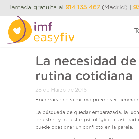
Llamada gratuita al
914 135 467
(Madrid)
|
9
T
La necesidad de
rutina cotidiana
28 de Marzo de 2016
Encerrarse en si misma puede ser generado
La búsqueda de quedar embarazada, la luch
de estrés y malestar psicológico ocasionado 
puede ocasionar un conflicto en la pareja.