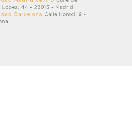
ilidad Madrid centro
Calle de
 López, 44 - 28015 - Madrid
ilidad Barcelona
Calle Horaci, 9 -
ona