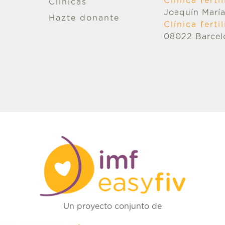
Clínica fert
Clínicas
Joaquín María
Hazte donante
Clínica fert
08022 Barcel
Un proyecto conjunto de