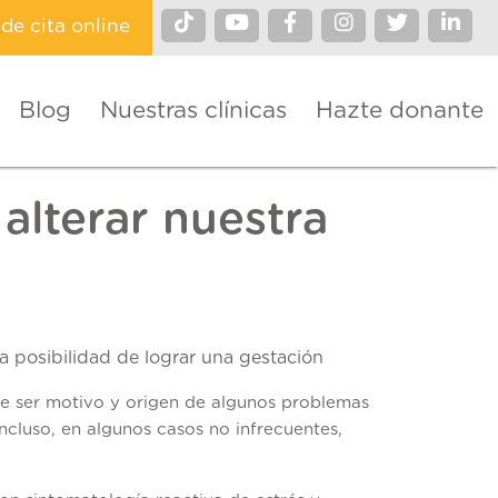
ide cita online
Blog
Nuestras clínicas
Hazte donante
lterar nuestra
a posibilidad de lograr una gestación
e ser motivo y origen de algunos problemas
ncluso, en algunos casos no infrecuentes,