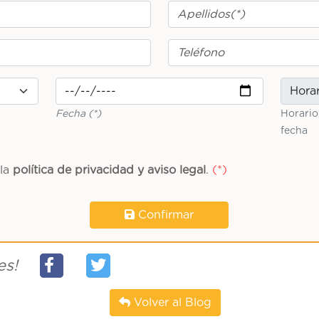
Fecha (*)
Horario
fecha
 la
política de privacidad y aviso legal
.
Confirmar
es!
Volver al Blog