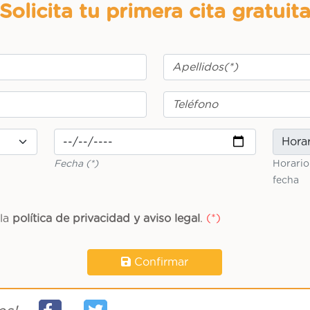
Solicita tu primera cita gratuit
Fecha (*)
Horario
fecha
 la
política de privacidad y aviso legal
.
Confirmar