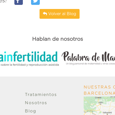
es!
Volver al Blog
Hablan de nosotros
NUESTRAS C
BARCELON
Tratamientos
Nosotros
Blog