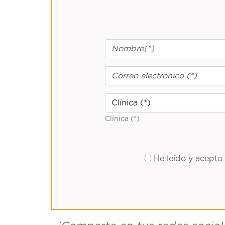
Clínica (*)
He leído y acepto