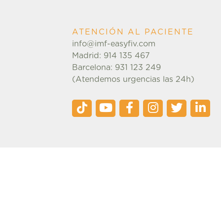
ATENCIÓN AL PACIENTE
info@imf-easyfiv.com
Madrid: 914 135 467
Barcelona: 931 123 249
(Atendemos urgencias las 24h)