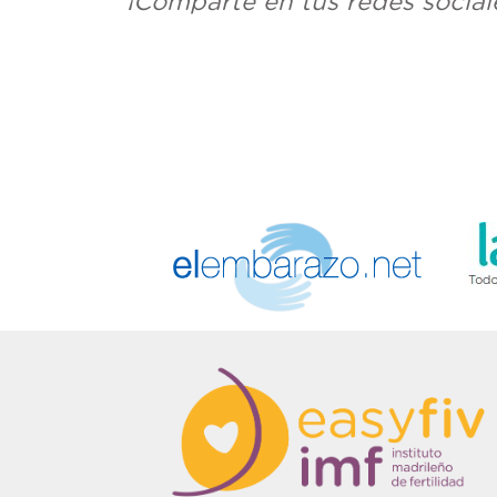
¡Comparte en tus redes social