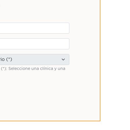
a
 (*): Seleccione una clínica y una