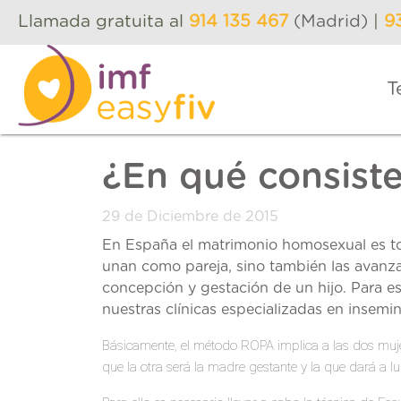
Llamada gratuita al
914 135 467
(Madrid)
|
9
T
¿En qué consist
29 de Diciembre de 2015
En España el matrimonio homosexual es tot
unan como pareja, sino también las avanza
concepción y gestación de un hijo. Para e
nuestras clínicas especializadas en insemina
Básicamente, el método ROPA implica a las dos mujer
que la otra será la madre gestante y la que dará a 