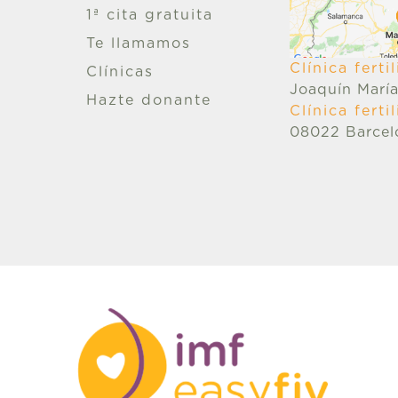
1ª cita gratuita
Te llamamos
Clínica fert
Clínicas
Joaquín María
Hazte donante
Clínica fert
08022 Barcel