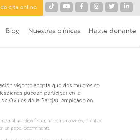
ide cita online
Blog
Nuestras clínicas
Hazte donante
lación vigente acepta que dos mujeres se
lesbianas puedan participar en la
 de Óvulos de la Pareja), empleado en
material genético femenino con sus óvulos, mientras
en un papel determinante.