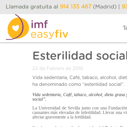
Llamada gratuita al
914 135 467
(Madrid)
|
9
T
Esterilidad socia
22 de Febrero de 2016
Vida sedentaria, Café, tabaco, alcohol, di
ha denominado como “esterilidad social”.
Vida sedentaria, Café, tabaco, alcohol, dieta grasa
social”.
La Universidad de Sevilla junto con una Fundación
causantes más elevadas de infertilidad. Llevar una v
afectar gravemente a la fertilidad.