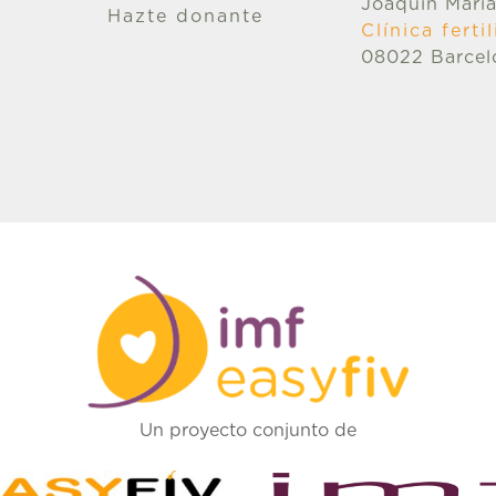
Joaquín María
Hazte donante
Clínica fert
08022 Barcel
Un proyecto conjunto de