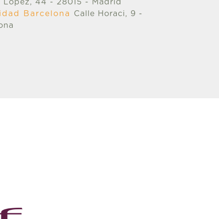
 López, 44 - 28015 - Madrid
ilidad Barcelona
Calle Horaci, 9 -
ona