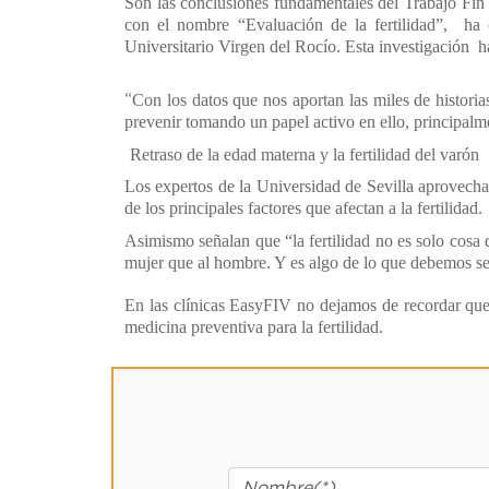
Son las conclusiones fundamentales del
Trabajo Fin
con el nombre
“Evaluación de la fertilidad”
, ha c
Universitario Virgen del Rocío. Esta investigación ha
Con los datos que nos aportan las miles de historias
“
prevenir tomando un papel activo en ello, principalm
Retraso de la edad materna y la fertilidad del varón
Los expertos de la Universidad de Sevilla aprovechan
de los principales factores que afectan a la fertilidad.
Asimismo señalan que “la fertilidad no es solo cosa d
mujer que al hombre. Y es algo de lo que debemos se
En las clínicas EasyFIV no dejamos de recordar que
medicina preventiva para la fertilidad.