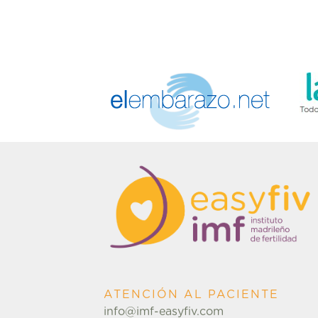
ATENCIÓN AL PACIENTE
info@imf-easyfiv.com