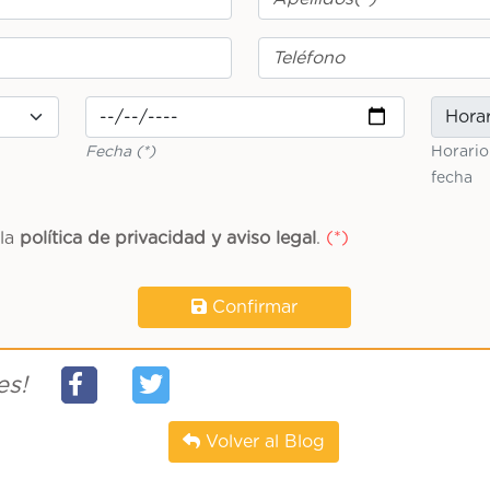
Fecha (*)
Horario
fecha
 la
política de privacidad y aviso legal
.
Confirmar
es!
Volver al Blog