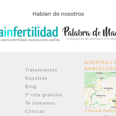
Hablan de nosotros
NUESTRAS C
BARCELON
Tratamientos
Nosotros
Blog
1ª cita gratuita
Te llamamos
Clínica fert
Clínicas