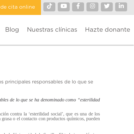
ide cita online
Blog
Nuestras clínicas
Hazte donante
os principales responsables de lo que se
nsables de lo que se ha denominado como “esterilidad
 contra la ‘esterilidad social’, que es una de los
ta grasa o el contacto con productos químicos, pueden