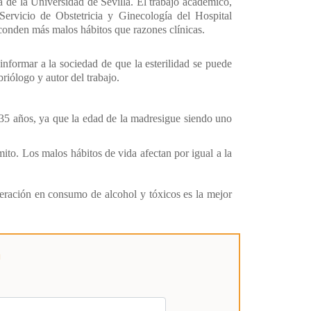
a
de la Universidad de Sevilla. El trabajo académico,
Servicio de Obstetricia y Ginecología del Hospital
esconden más malos hábitos que razones clínicas.
 informar a la sociedad de que la esterilidad se puede
riólogo y autor del trabajo.
s 35 años, ya que la edad de la madresigue siendo uno
mito. Los malos hábitos de vida afectan por igual a la
eración en consumo de alcohol y tóxicos es la mejor
a