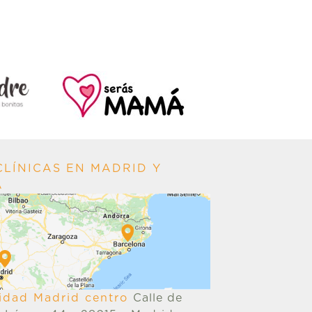
LÍNICAS EN MADRID Y
A
ilidad Madrid centro
Calle de