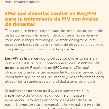
más llevadero posible.
¿Por qué deberías confiar en EasyFIV
para tu tratamiento de FIV con óvulos
de donante?
Tal y como te hemos comentado, los procesos de selección
de las donantes y la revisión de tu organismo se llevan a
cabo con la mejor tecnología. Se trata de lograr que te
quedes embarazada, pero también de ofrecerte un servicio
completo y con la máxima calidad posible.
EasyFIV es la clínica
que te ofrece todo lo anterior a un
precio de 3980 euros. El precio medio de
FIV con óvulos
de donante
en España es de 6500 euros. ¿Por qué
ofrecemos una tarifa tan asequible? Porque entendemos lo
importante que es para ti ser madre y nos esforzamos para
ofrecer los tratamientos de fertilidad a un precio justo.
Si quieres ser
donante de óvulos
o someterte a un
tratamiento de
Ovodonación
, confía en nuestra
experiencia. Estaremos encantados de atenderte. Te
garantizamos un trato personalizado y exquisito en todo