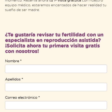
momento. Reserva ahora
tu 1ª visita gratuita
con nuestro
equipo médico, estaremos encantados de hacer realidad tu
sueño de ser madre.
¿Te gustaría revisar tu fertilidad con un
especialista en reproducción asistida?
¡Solicita ahora tu primera visita gratis
con nosotros!
Nombre *
Apellidos *
Correo electrónico *