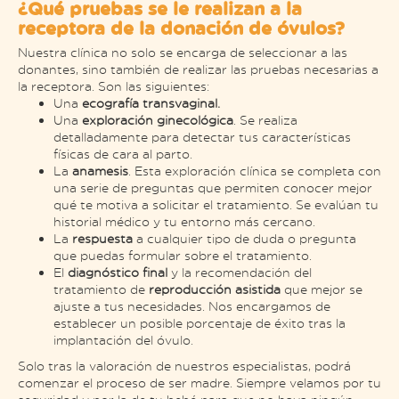
¿Qué pruebas se le realizan a la
receptora de la donación de óvulos?
Nuestra clínica no solo se encarga de seleccionar a las
donantes, sino también de realizar las pruebas necesarias a
la receptora. Son las siguientes:
Una
ecografía transvaginal.
Una
exploración ginecológica
. Se realiza
detalladamente para detectar tus características
físicas de cara al parto.
La
anamesis
. Esta exploración clínica se completa con
una serie de preguntas que permiten conocer mejor
qué te motiva a solicitar el tratamiento. Se evalúan tu
historial médico y tu entorno más cercano.
La
respuesta
a cualquier tipo de duda o pregunta
que puedas formular sobre el tratamiento.
El
diagnóstico final
y la recomendación del
tratamiento de
reproducción asistida
que mejor se
ajuste a tus necesidades. Nos encargamos de
establecer un posible porcentaje de éxito tras la
implantación del óvulo.
Solo tras la valoración de nuestros especialistas, podrá
comenzar el proceso de ser madre. Siempre velamos por tu