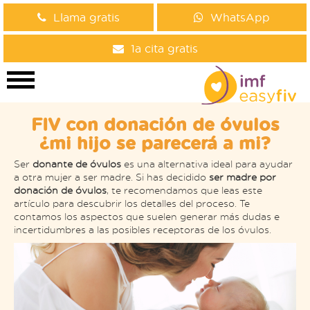
Llama gratis
WhatsApp
1a cita gratis
FIV con donación de óvulos
¿mi hijo se parecerá a mi?
Ser
donante de óvulos
es una alternativa ideal para ayudar
a otra mujer a ser madre. Si has decidido
ser madre por
donación de óvulos
, te recomendamos que leas este
artículo para descubrir los detalles del proceso. Te
contamos los aspectos que suelen generar más dudas e
incertidumbres a las posibles receptoras de los óvulos.