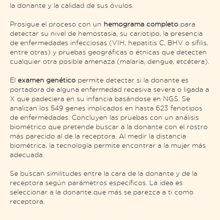
la donante y la calidad de sus óvulos.
Prosigue el proceso con un
hemograma completo
para
detectar su nivel de hemostasia, su cariotipo, la presencia
de enfermedades infecciosas (VIH, hepatitis C, BHV o sífilis,
entre otras) y pruebas geográficas o étnicas que detecten
cualquier otra posible amenaza (malaria, dengue, etcétera).
El
examen genético
permite detectar si la donante es
portadora de alguna enfermedad recesiva severa o ligada a
X que padeciera en su infancia basándose en NGS. Se
analizan los 549 genes implicados en hasta 623 fenotipos
de enfermedades. Concluyen las pruebas con un análisis
biométrico que pretende buscar a la donante con el rostro
más parecido al de la receptora. Al medir la distancia
biométrica, la tecnología permite encontrar a la mujer más
adecuada.
Se buscan similitudes entre la cara de la donante y de la
receptora según parámetros específicos. La idea es
seleccionar a la donante que más se parezca a ti como
receptora.