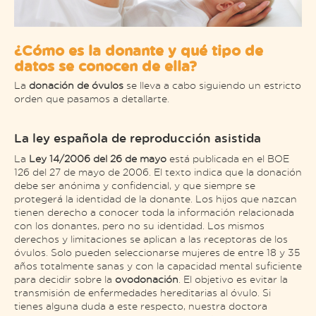
¿Cómo es la donante y qué tipo de
datos se conocen de ella?
La
donación de óvulos
se lleva a cabo siguiendo un estricto
orden que pasamos a detallarte.
La ley española de reproducción asistida
La
Ley 14/2006 del
26 de mayo
está publicada en el BOE
126 del 27 de mayo de 2006. El texto indica que la donación
debe ser anónima y confidencial, y que siempre se
protegerá la identidad de la donante. Los hijos que nazcan
tienen derecho a conocer toda la información relacionada
con los donantes, pero no su identidad. Los mismos
derechos y limitaciones se aplican a las receptoras de los
óvulos. Solo pueden seleccionarse mujeres de entre 18 y 35
años totalmente sanas y con la capacidad mental suficiente
para decidir sobre la
ovodonación
. El objetivo es evitar la
transmisión de enfermedades hereditarias al óvulo. Si
tienes alguna duda a este respecto, nuestra doctora