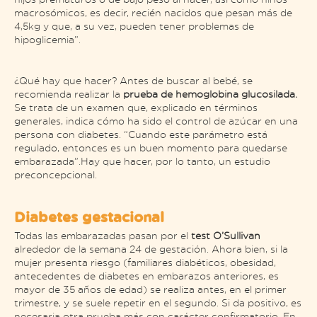
macrosómicos, es decir, recién nacidos que pesan más de
4,5kg y que, a su vez, pueden tener problemas de
hipoglicemia”.
¿Qué hay que hacer? Antes de buscar al bebé, se
recomienda realizar la
prueba de hemoglobina glucosilada.
Se trata de un examen que, explicado en términos
generales, indica cómo ha sido el control de azúcar en una
persona con diabetes. “Cuando este parámetro está
regulado, entonces es un buen momento para quedarse
embarazada”.Hay que hacer, por lo tanto, un estudio
preconcepcional.
Diabetes gestacional
Todas las embarazadas pasan por el
test O’Sullivan
alrededor de la semana 24 de gestación. Ahora bien, si la
mujer presenta riesgo (familiares diabéticos, obesidad,
antecedentes de diabetes en embarazos anteriores, es
mayor de 35 años de edad) se realiza antes, en el primer
trimestre, y se suele repetir en el segundo. Si da positivo, es
necesaria otra prueba más con carácter confirmatorio. En