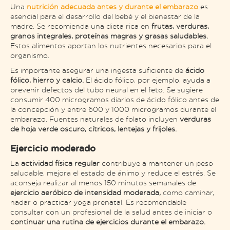
Una
nutrición adecuada antes y durante el embarazo
es
esencial para el desarrollo del bebé y el bienestar de la
madre. Se recomienda una dieta rica en
frutas, verduras,
granos integrales, proteínas magras y grasas saludables.
Estos alimentos aportan los nutrientes necesarios para el
organismo.
Es importante asegurar una ingesta suficiente de
ácido
fólico, hierro y calcio.
El ácido fólico, por ejemplo, ayuda a
prevenir defectos del tubo neural en el feto. Se sugiere
consumir 400 microgramos diarios de ácido fólico antes de
la concepción y entre 600 y 1000 microgramos durante el
embarazo. Fuentes naturales de folato incluyen
verduras
de hoja verde oscuro, cítricos, lentejas y frijoles.
Ejercicio moderado
La
actividad física regular
contribuye a mantener un peso
saludable, mejora el estado de ánimo y reduce el estrés. Se
aconseja realizar al menos 150 minutos semanales de
ejercicio aeróbico de intensidad moderada,
como caminar,
nadar o practicar yoga prenatal. Es recomendable
consultar con un profesional de la salud antes de iniciar o
continuar una rutina de ejercicios durante el embarazo.