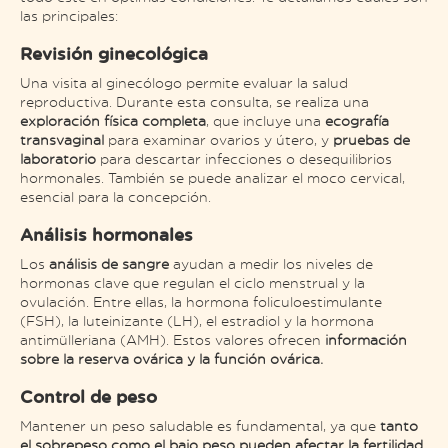
las principales:
Revisión ginecológica
Una visita al ginecólogo permite evaluar la salud
reproductiva. Durante esta consulta, se realiza una
exploración física completa
, que incluye una
ecografía
transvaginal
para examinar ovarios y útero, y
pruebas de
laboratorio
para descartar infecciones o desequilibrios
hormonales. También se puede analizar el moco cervical,
esencial para la concepción.
Análisis hormonales
Los
análisis de sangre
ayudan a medir los niveles de
hormonas clave que regulan el ciclo menstrual y la
ovulación. Entre ellas, la hormona foliculoestimulante
(FSH), la luteinizante (LH), el estradiol y la hormona
antimülleriana (AMH). Estos valores ofrecen
información
sobre la reserva ovárica y la función ovárica.
Control de peso
Mantener un peso saludable es fundamental, ya que
tanto
el sobrepeso como el bajo peso pueden afectar la fertilidad