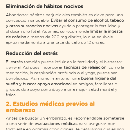
Eliminación de hábitos nocivos
Abandonar hábitos perjudiciales también es clave para una
concepción saludable.
Evitar el consumo de alcohol, tabaco
y otras sustancias nocivas
ayuda a proteger la fertilidad y
el desarrollo fetal. Además, se recomienda
limitar la ingesta
de cafeína
a menos de 200 mg diarios, lo que equivale
aproximadamente a una taza de café de 12 onzas.
Reducción del estrés
El
estrés
también puede influir en la fertilidad y el bienestar
general. Así pues, incorporar
técnicas de relajación
, como la
meditación, la respiración profunda o el yoga, puede ser
beneficioso. Asimismo, mantener una
buena higiene del
sueño y buscar apoyo emocional
en amigos, familiares o
grupos de apoyo contribuye a una mejor salud mental y
física.
2. Estudios médicos previos al
embarazo
Antes de buscar un embarazo, es recomendable someterse
a una serie de
evaluaciones médicas
para asegurar que
todo esté en óptimas condiciones. Te detallamos cuáles son