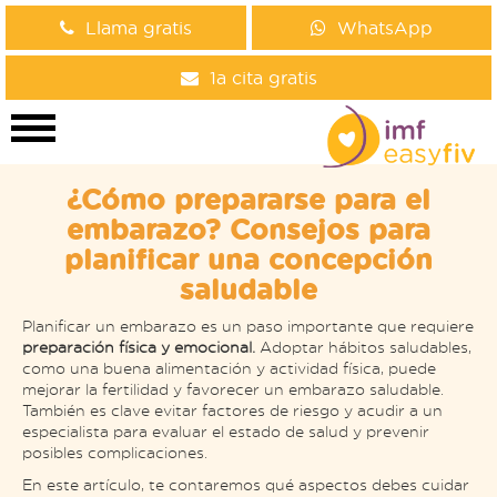
Llama gratis
WhatsApp
1a cita gratis
¿Cómo prepararse para el
embarazo? Consejos para
planificar una concepción
saludable
Planificar un embarazo es un paso importante que requiere
preparación física y emocional.
Adoptar hábitos saludables,
como una buena alimentación y actividad física, puede
mejorar la fertilidad y favorecer un embarazo saludable.
También es clave evitar factores de riesgo y acudir a un
especialista para evaluar el estado de salud y prevenir
posibles complicaciones.
En este artículo, te contaremos qué aspectos debes cuidar