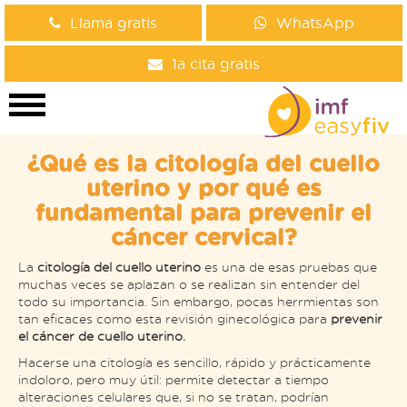
Llama gratis
WhatsApp
1a cita gratis
¿Qué es la citología del cuello
uterino y por qué es
fundamental para prevenir el
cáncer cervical?
La
citología del cuello uterino
es una de esas pruebas que
muchas veces se aplazan o se realizan sin entender del
todo su importancia. Sin embargo, pocas herrmientas son
tan eficaces como esta revisión ginecológica para
prevenir
el cáncer de cuello uterino.
Hacerse una citología es sencillo, rápido y prácticamente
indoloro, pero muy útil: permite detectar a tiempo
alteraciones celulares que, si no se tratan, podrían