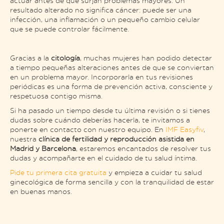
actuar antes de que surjan problemas mayores. Un
resultado alterado no significa cáncer: puede ser una
infección, una inflamación o un pequeño cambio celular
que se puede controlar fácilmente.
Gracias a la
citología
, muchas mujeres han podido detectar
a tiempo pequeñas alteraciones antes de que se conviertan
en un problema mayor. Incorporarla en tus revisiones
periódicas es una forma de prevención activa, consciente y
respetuosa contigo misma.
Si ha pasado un tiempo desde tu última revisión o si tienes
dudas sobre cuándo deberías hacerla, te invitamos a
ponerte en contacto con nuestro equipo. En
IMF Easyfiv
,
nuestra
clínica de fertilidad y reproducción asistida en
Madrid y Barcelona
, estaremos encantados de resolver tus
dudas y acompañarte en el cuidado de tu salud íntima.
Pide tu primera cita gratuita
y empieza a cuidar tu salud
ginecológica de forma sencilla y con la tranquilidad de estar
en buenas manos.