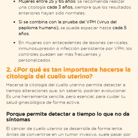
Mujeres entre 25 y 65 años:
se recomienda realizar
una citología
cada 3 años,
siempre que los resultados
anteriores hayan sido normales.
Si se combina con la prueba del VPH (virus del
papiloma humano),
se puede espaciar hasta
cada 5
años.
En mujeres con antecedentes de lesiones cervicales,
inmunosupresión o infección persistente por VPH, los
controles pueden ser más frecuentes y
personalizados.
2. ¿Por qué es tan importante hacerse la
citología del cuello uterino?
Hacerse la citología del cuello uterino permite detectar a
tiempo alteraciones que, sin saberlo, podrían evolucionar.
Es una herramienta sencilla, pero esencial, para cuidar tu
salud ginecológica de forma activa.
Porque permite detectar a tiempo lo que no da
síntomas
El cáncer de cuello uterino se desarrolla de forma lenta.
Antes de convertirse en un tumor invasivo, suele pasar por