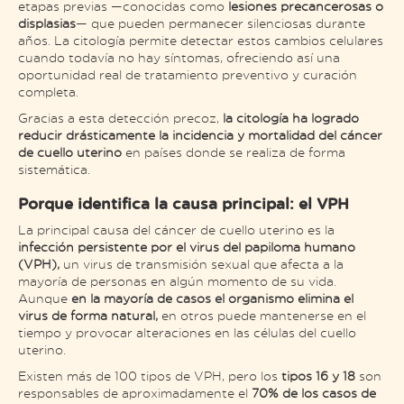
etapas previas —conocidas como
lesiones precancerosas o
displasias
— que pueden permanecer silenciosas durante
años. La citología permite detectar estos cambios celulares
cuando todavía no hay síntomas, ofreciendo así una
oportunidad real de tratamiento preventivo y curación
completa.
Gracias a esta detección precoz,
la citología ha logrado
reducir drásticamente la incidencia y mortalidad del cáncer
de cuello uterino
en países donde se realiza de forma
sistemática.
Porque identifica la causa principal: el VPH
La principal causa del cáncer de cuello uterino es la
infección persistente por el virus del papiloma humano
(VPH),
un virus de transmisión sexual que afecta a la
mayoría de personas en algún momento de su vida.
Aunque
en la mayoría de casos el organismo elimina el
virus de forma natural,
en otros puede mantenerse en el
tiempo y provocar alteraciones en las células del cuello
uterino.
Existen más de 100 tipos de VPH, pero los
tipos 16 y 18
son
responsables de aproximadamente el
70% de los casos de