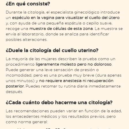
¿En qué consiste?
Durante la citología, el especialista ginecológico introduce
un
espéculo en la vagina para visualizar el cuello del útero
y, con ayuda de una pequeña espátula o cepillo suave,
recoge una
muestra de células de esta zona
. La muestra se
envía al laboratorio, donde se analiza para identificar
posibles alteraciones.
¿Duele la citología del cuello uterino?
La mayoría de las mujeres describen la prueba como un
procedimiento
ligeramente molesto pero no doloroso
.
Puede generar una leve sensación de presión o
incomodidad, pero es una prueba muy breve (dura apenas
unos minutos) y
no requiere anestesia ni recuperación
posterior.
Puedes retomar tu rutina diaria inmediatamente
después.
¿Cada cuánto debo hacerme una citología?
Las recomendaciones pueden variar en función de la edad,
los antecedentes médicos y los resultados previos, pero
como norma general: