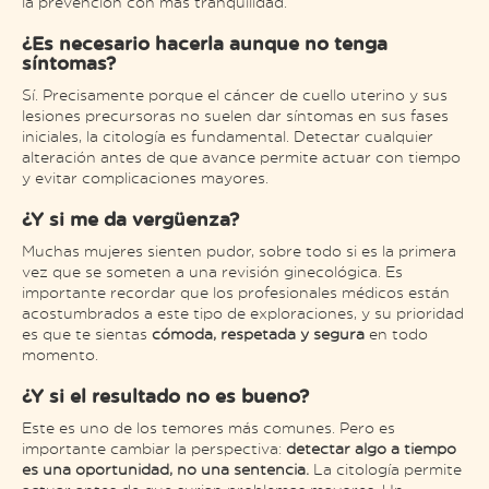
la prevención con más tranquilidad.
¿Es necesario hacerla aunque no tenga
síntomas?
Sí. Precisamente porque el cáncer de cuello uterino y sus
lesiones precursoras no suelen dar síntomas en sus fases
iniciales, la citología es fundamental. Detectar cualquier
alteración antes de que avance permite actuar con tiempo
y evitar complicaciones mayores.
¿Y si me da vergüenza?
Muchas mujeres sienten pudor, sobre todo si es la primera
vez que se someten a una revisión ginecológica. Es
importante recordar que los profesionales médicos están
acostumbrados a este tipo de exploraciones, y su prioridad
es que te sientas
cómoda, respetada y segura
en todo
momento.
¿Y si el resultado no es bueno?
Este es uno de los temores más comunes. Pero es
importante cambiar la perspectiva:
detectar algo a tiempo
es una oportunidad, no una sentencia.
La citología permite