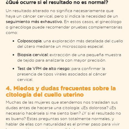
¿Qué ocurre si el resultado no es normal?
Un resultado alterado no significa necesariamente que
haya un cáncer cervical, pero sí indica la necesidad de un
seguimiento más exhaustivo.
En estos casos, el ginecólogo
o ginecóloga puede recomendar pruebas complementarias
como:
Colposcopia
: una exploración más detallada del cuello
del útero mediante un microscopio especial.
Biopsia cervical:
extracción de una pequeña muestra
de tejido para analizarla con mayor precisión.
Test de VPH de alto riesgo:
para confirmar la
presencia de tipos virales asociados al cáncer
cervical.
4. Miedos y dudas frecuentes sobre la
citología del cuello uterino
Muchas de las mujeres que atendemos nos trasladan sus
dudas antes de hacerse una citología: ¿Es dolorosa? ¿Es
necesario hacérsela si me siento bien? ¿Y si el resultado no
es bueno? Estas preguntas son totalmente normales, y
hablar de ellas con naturalidad es el primer paso para vivir