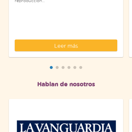
reproducción...
Leer más
Hablan de nosotros