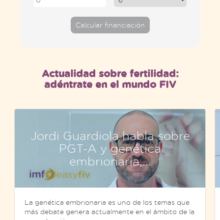
Calcular financiación
Actualidad sobre fertilidad:
adéntrate en el mundo FIV
Jordi Guardiola habla sobre
PGT-A y genética
embrionaria,...
La genética embrionaria es uno de los temas que
más debate genera actualmente en el ámbito de la