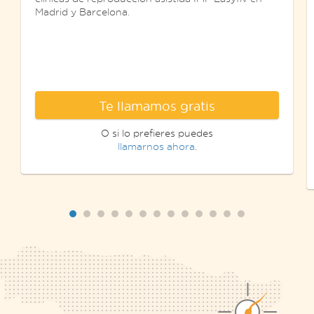
Madrid y Barcelona.
Te llamamos gratis
O si lo prefieres puedes
llamarnos ahora
.